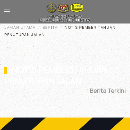
Skip to main content
LAMAN UTAMA
BERITA
NOTIS PEMBERITAHUAN
PENUTUPAN JALAN
NOTIS PEMBERITAHUAN
PENUTUPAN JALAN
Berita Terkini