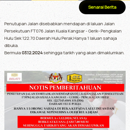
Senarai Berita
Penutupan Jalan disebabkan mendapan di laluan Jalan
Persekutuan FT076 Jalan Kuala Kangsar - Gerik- Pengkalan
Hulu Sek 122.70 Daerah Hulu Perak.Hanya 1 laluan sahaja
dibuka.
Bermula
03.12.2024
sehingga tarikh yang akan dimaklumkan.