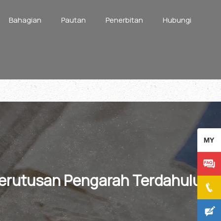
Bahagian
Pautan
Penerbitan
Hubungi
erutusan Pengarah Terdahulu