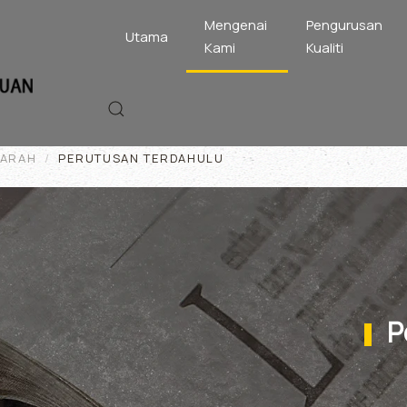
Mengenai
Pengurusan
Utama
Kami
Kualiti
GARAH
PERUTUSAN TERDAHULU
P