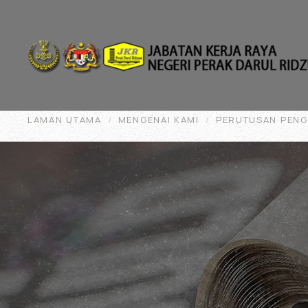
Skip to main content
LAMAN UTAMA
MENGENAI KAMI
PERUTUSAN PEN