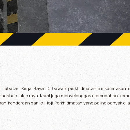
eh Jabatan Kerja Raya. Di bawah perkhidmatan ini kami ak
dahan jalan raya. Kami juga menyelenggara kemudahan-kemudah
aan-kenderaan dan loji-loji. Perkhidmatan yang paling banyak dil