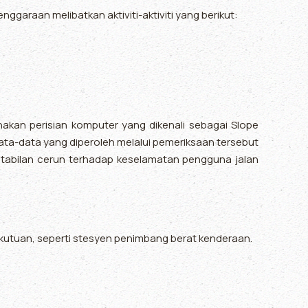
ggaraan melibatkan aktiviti-aktiviti yang berikut:
kan perisian komputer yang dikenali sebagai Slope
 data-data yang diperoleh melalui pemeriksaan tersebut
tabilan cerun terhadap keselamatan pengguna jalan
kutuan, seperti stesyen penimbang berat kenderaan.