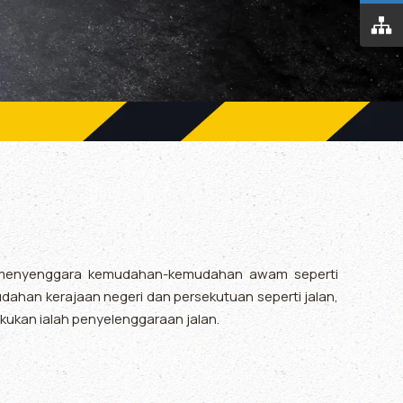
an menyenggara kemudahan-kemudahan awam seperti
an kerajaan negeri dan persekutuan seperti jalan,
akukan ialah penyelenggaraan jalan.