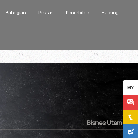
Bahagian
Pautan
Penerbitan
Hubungi
Bisnes Utama