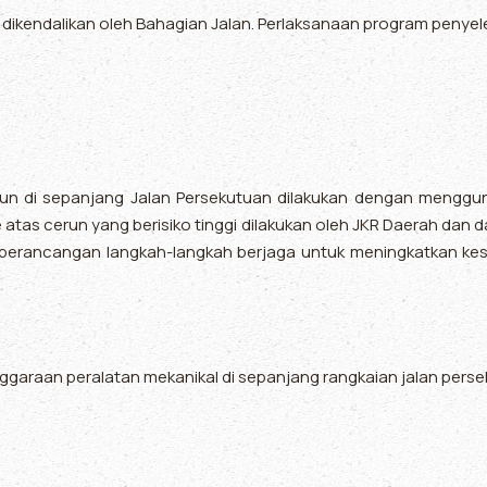
 dikendalikan oleh Bahagian Jalan. Perlaksanaan program penyelen
n di sepanjang Jalan Persekutuan dilakukan dengan mengguna
e atas cerun yang berisiko tinggi dilakukan oleh JKR Daerah dan
 perancangan langkah-langkah berjaga untuk meningkatkan kes
garaan peralatan mekanikal di sepanjang rangkaian jalan perse