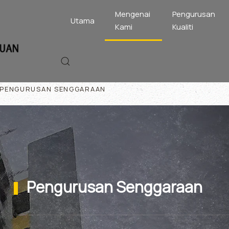
Mengenai
Pengurusan
Utama
Kami
Kualiti
PENGURUSAN SENGGARAAN
Pengurusan Senggaraan