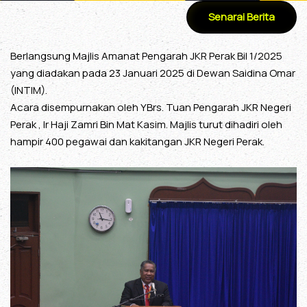
Senarai Berita
Berlangsung Majlis Amanat Pengarah JKR Perak Bil 1/2025
yang diadakan pada 23 Januari 2025 di Dewan Saidina Omar
(INTIM).
Acara disempurnakan oleh YBrs. Tuan Pengarah JKR Negeri
Perak , Ir Haji Zamri Bin Mat Kasim. Majlis turut dihadiri oleh
hampir 400 pegawai dan kakitangan JKR Negeri Perak.