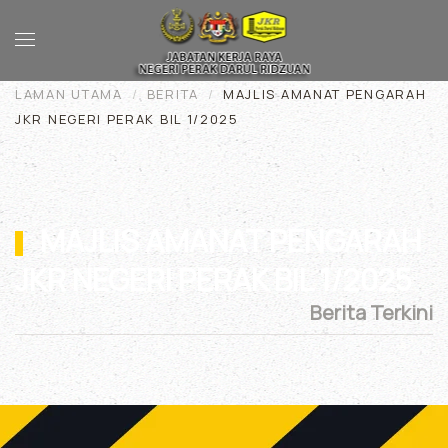
Skip to main content
LAMAN UTAMA
BERITA
MAJLIS AMANAT PENGARAH
JKR NEGERI PERAK BIL 1/2025
MAJLIS AMANAT PENGARAH
JKR NEGERI PERAK BIL 1/2025
Berita Terkini