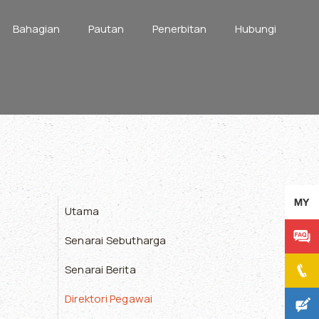
Bahagian
Pautan
Penerbitan
Hubungi
Utama
Senarai Sebutharga
Senarai Berita
Direktori Pegawai