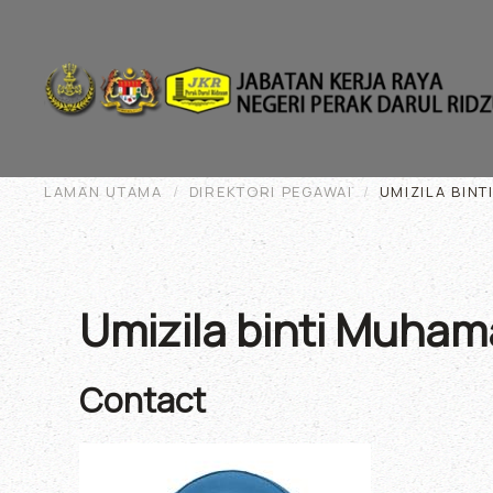
Skip to main content
LAMAN UTAMA
DIREKTORI PEGAWAI
UMIZILA BIN
Umizila binti Muha
Contact