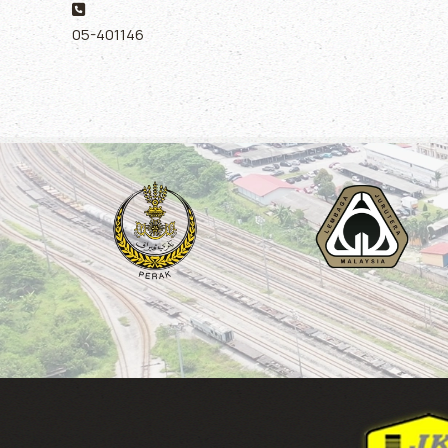
Phone:
05-401146