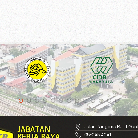
Jalan Panglima Bukit Ga
05-245 4041