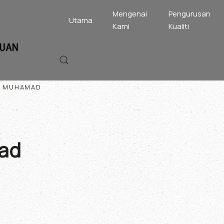
Mengenai
Pengurusan
Utama
Kami
Kualiti
TI MUHAMAD
mad