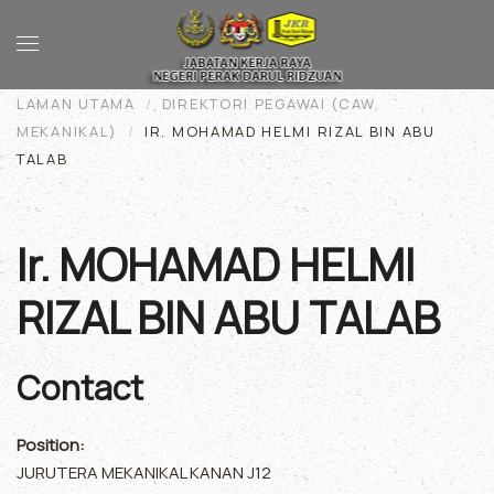
Skip to main content
LAMAN UTAMA
DIREKTORI PEGAWAI (CAW.
MEKANIKAL)
IR. MOHAMAD HELMI RIZAL BIN ABU
TALAB
Ir. MOHAMAD HELMI
RIZAL BIN ABU TALAB
Contact
Position:
JURUTERA MEKANIKAL KANAN J12