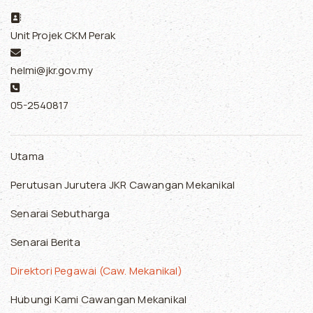
Address:
Unit Projek CKM Perak
Email:
helmi@jkr.gov.my
Phone:
05-2540817
Utama
Perutusan Jurutera JKR Cawangan Mekanikal
Senarai Sebutharga
Senarai Berita
Direktori Pegawai (Caw. Mekanikal)
Hubungi Kami Cawangan Mekanikal