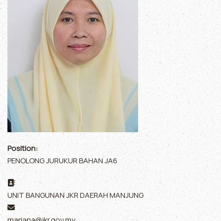
Position:
PENOLONG JURUKUR BAHAN JA6
Address:
UNIT BANGUNAN JKR DAERAH MANJUNG
Email:
mariana@jkr.gov.my