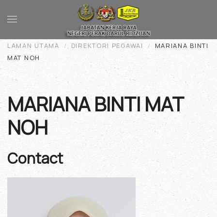
Skip to main content
LAMAN UTAMA
DIREKTORI PEGAWAI
MARIANA BINTI
MAT NOH
MARIANA BINTI MAT
NOH
Contact