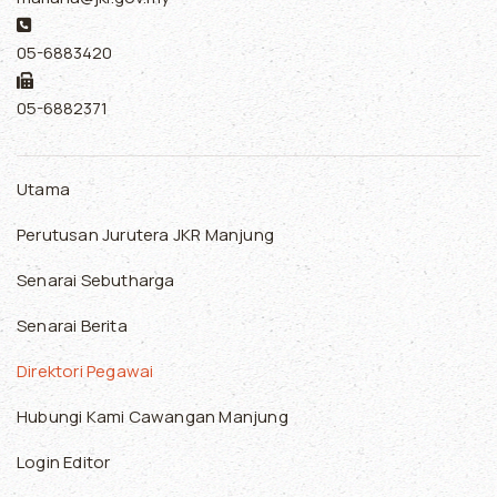
Phone:
05-6883420
Fax:
05-6882371
Utama
Perutusan Jurutera JKR Manjung
Senarai Sebutharga
Senarai Berita
Direktori Pegawai
Hubungi Kami Cawangan Manjung
Login Editor