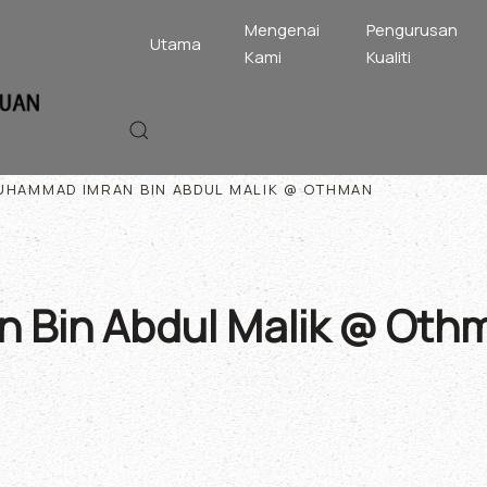
Mengenai
Pengurusan
Utama
Kami
Kualiti
UHAMMAD IMRAN BIN ABDUL MALIK @ OTHMAN
 Bin Abdul Malik @ Oth