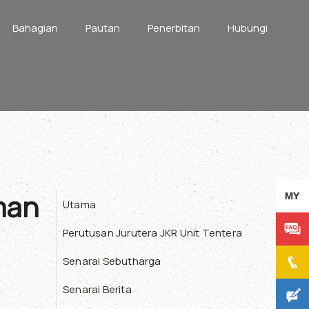
Bahagian
Pautan
Penerbitan
Hubungi
man
Utama
Perutusan Jurutera JKR Unit Tentera
Senarai Sebutharga
Senarai Berita