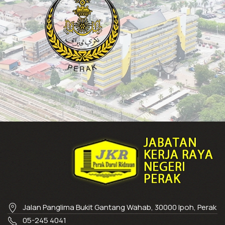
Jalan Panglima Bukit Gantang Wahab, 30000 Ipoh, Perak
05-245 4041