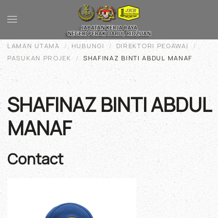
Skip to main content
LAMAN UTAMA
HUBUNGI
DIREKTORI PEGAWAI
PASUKAN PROJEK
SHAFINAZ BINTI ABDUL MANAF
SHAFINAZ BINTI ABDUL
MANAF
Contact