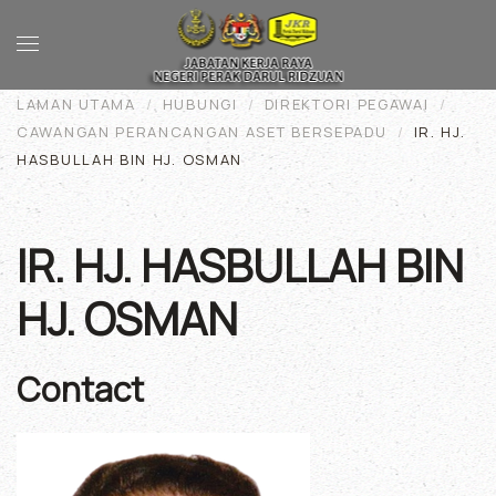
Skip to main content
LAMAN UTAMA
HUBUNGI
DIREKTORI PEGAWAI
CAWANGAN PERANCANGAN ASET BERSEPADU
IR. HJ.
HASBULLAH BIN HJ. OSMAN
IR. HJ. HASBULLAH BIN
HJ. OSMAN
Contact