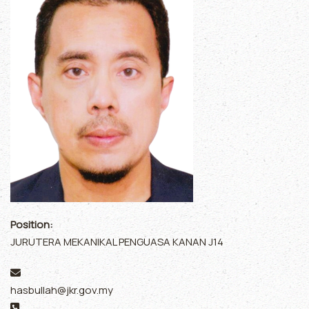
Position:
JURUTERA MEKANIKAL PENGUASA KANAN J14
Email:
hasbullah@jkr.gov.my
Phone: