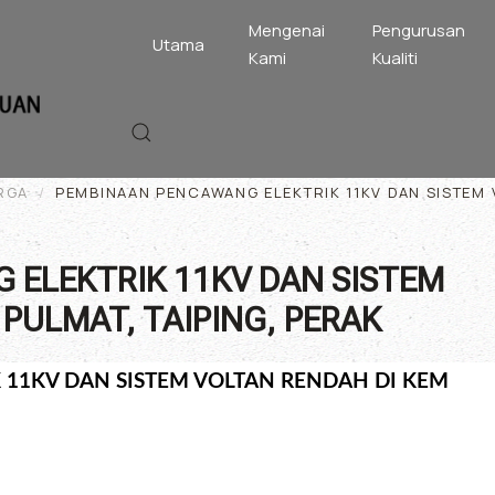
Mengenai
Pengurusan
Utama
Kami
Kualiti
RGA
PEMBINAAN PENCAWANG ELEKTRIK 11KV DAN SISTEM V
ELEKTRIK 11KV DAN SISTEM
PULMAT, TAIPING, PERAK
11KV DAN SISTEM VOLTAN RENDAH DI KEM