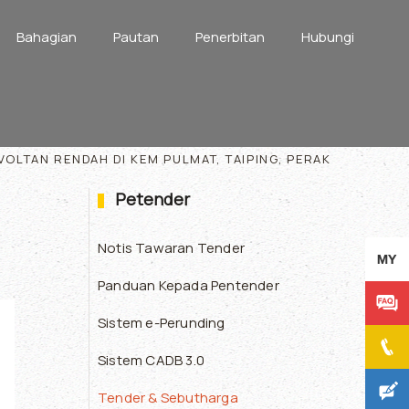
Bahagian
Pautan
Penerbitan
Hubungi
OLTAN RENDAH DI KEM PULMAT, TAIPING, PERAK
Petender
Notis Tawaran Tender
Panduan Kepada Pentender
Sistem e-Perunding
Sistem CADB 3.0
Tender & Sebutharga