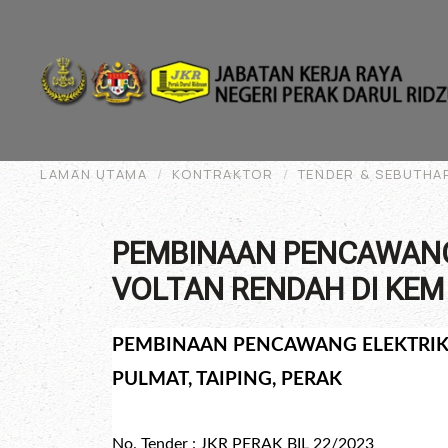
Skip to main content
LAMAN UTAMA
KONTRAKTOR
TENDER & SEBUTHA
PEMBINAAN PENCAWANG 
VOLTAN RENDAH DI KEM 
PEMBINAAN PENCAWANG ELEKTRIK 
PULMAT, TAIPING, PERAK
No. Tender : JKR PERAK BIL 22/2023