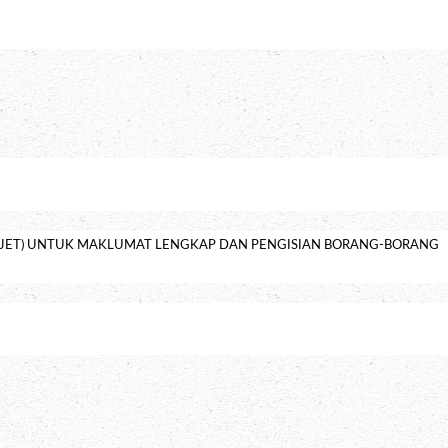
M JET) UNTUK MAKLUMAT LENGKAP DAN PENGISIAN BORANG-BORANG