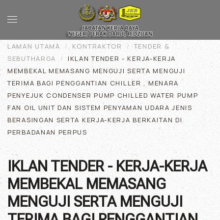
Skip to main content
LAMAN UTAMA
KONTRAKTOR
TENDER &
SEBUTHARGA
IKLAN TENDER - KERJA-KERJA
MEMBEKAL MEMASANG MENGUJI SERTA MENGUJI
TERIMA BAGI PENGGANTIAN CHILLER , MENARA
PENYEJUK CONDENSER PUMP CHILLED WATER PUMP
FAN OIL UNIT DAN SISTEM PENYAMAN UDARA JENIS
BERASINGAN SERTA KERJA-KERJA BERKAITAN DI
PERBADANAN PERPUS
IKLAN TENDER - KERJA-KERJA
MEMBEKAL MEMASANG
MENGUJI SERTA MENGUJI
TERIMA BAGI PENGGANTIAN