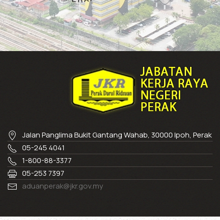
Jalan Panglima Bukit Gantang Wahab, 30000 Ipoh, Perak
05-245 4041
1-800-88-3377
05-253 7397
aduanperak@jkr.gov.my