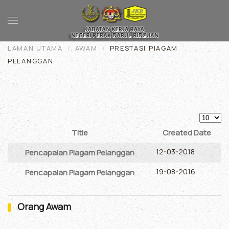
Skip to main content
LAMAN UTAMA
AWAM
PRESTASI PIAGAM
PELANGGAN
Display
Title
Created Date
Articles
12-03-2018
Pencapaian Piagam Pelanggan
19-08-2016
Pencapaian Piagam Pelanggan
Orang Awam