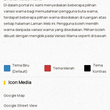
Di dalam portal ini, kami menyediakan beberapa pilihan
variasi warna bagi memudahkan pengguna buta warna,
terdapat beberapa pilihan warna disediakan di ruangan atas
setiap halaman Laman Web ini. Pengguna boleh memilih
warna daripada variasi warna yang disediakan. Pilihan boleh
dibuat dengan mengklik pada Variasi Warna seperti di bawah
:
Tema Biru
Tema
Tema Merah
(Default)
Kontras
Icon Media
Google Map
Google Street View