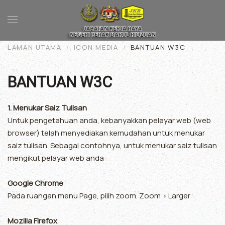
Skip to main content
LAMAN UTAMA
ICON MEDIA
BANTUAN W3C
BANTUAN W3C
1. Menukar Saiz Tulisan
Untuk pengetahuan anda, kebanyakkan pelayar web (web
browser) telah menyediakan kemudahan untuk menukar
saiz tulisan. Sebagai contohnya, untuk menukar saiz tulisan
mengikut pelayar web anda :
Google Chrome
Pada ruangan menu Page, pilih zoom. Zoom > Larger
Mozilla Firefox