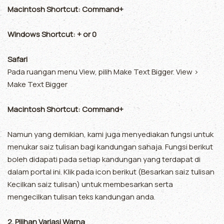
Macintosh Shortcut: Command+
Windows Shortcut: + or 0
Safari
Pada ruangan menu View, pilih Make Text Bigger. View >
Make Text Bigger
Macintosh Shortcut: Command+
Namun yang demikian, kami juga menyediakan fungsi untuk
menukar saiz tulisan bagi kandungan sahaja. Fungsi berikut
boleh didapati pada setiap kandungan yang terdapat di
dalam portal ini. Klik pada icon berikut (Besarkan saiz tulisan
Kecilkan saiz tulisan) untuk membesarkan serta
mengecilkan tulisan teks kandungan anda.
2. Pilihan Variasi Warna