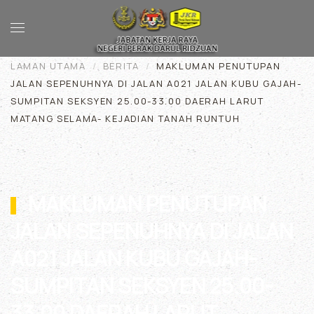
Skip to main content
LAMAN UTAMA
BERITA
MAKLUMAN PENUTUPAN
JALAN SEPENUHNYA DI JALAN A021 JALAN KUBU GAJAH-
SUMPITAN SEKSYEN 25.00-33.00 DAERAH LARUT
MATANG SELAMA- KEJADIAN TANAH RUNTUH
MAKLUMAN PENUTUPAN
JALAN SEPENUHNYA DI JALAN
A021 JALAN KUBU GAJAH-
SUMPITAN SEKSYEN 25.00-
33.00 DAERAH LARUT