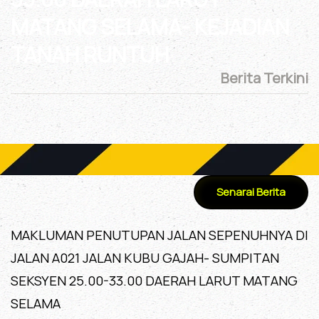
MATANG SELAMA- KEJADIAN
TANAH RUNTUH
Berita Terkini
Senarai Berita
MAKLUMAN PENUTUPAN JALAN SEPENUHNYA DI
JALAN A021 JALAN KUBU GAJAH- SUMPITAN
SEKSYEN 25.00-33.00 DAERAH LARUT MATANG
SELAMA