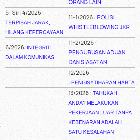
ORANG LAIN
5- Siri 4/2026 :
11-1/2026 :
POLISI
TERPISAH JARAK,
WHISTLEBLOWING JKR
HILANG KEPERCAYAAN
11-2/2026 :
6/2026:
INTEGRITI
PENGURUSAN ADUAN
DALAM KOMUNIKASI
DAN SIASATAN
12/2026
:
PENGISYTIHARAN HARTA
13/2026 :
TAHUKAH
ANDA? MELAKUKAN
PEKERJAAN LUAR TANPA
KEBENARAN ADALAH
SATU KESALAHAN