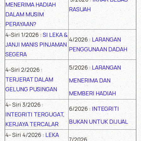
MENERIMA HADIAH
RASUAH
DALAM MUSIM
PERAYAAN?
4-Siri 1/2026 :
SI LEKA &
4/2026 :
LARANGAN
JANJI MANIS PINJAMAN
PENGGUNAAN DADAH
SEGERA
5/2026 :
LARANGAN
4-Siri 2/2026 :
TERJERAT DALAM
MENERIMA DAN
GELUNG PUSINGAN
MEMBERI HADIAH
4- Siri 3/2026 :
6/2026 :
INTEGRITI
INTEGRITI TERGUGAT,
BUKAN UNTUK DIJUAL
KERJAYA TERCALAR
4- Siri 4/2026 :
LEKA
7/2026