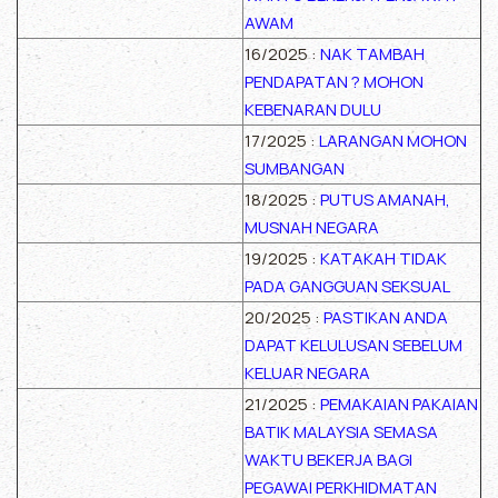
AWAM
16/2025 :
NAK TAMBAH
PENDAPATAN ? MOHON
KEBENARAN DULU
17/2025 :
LARANGAN MOHON
SUMBANGAN
18/2025 :
PUTUS AMANAH,
MUSNAH NEGARA
19/2025 :
KATAKAH TIDAK
PADA GANGGUAN SEKSUAL
20/2025 :
PASTIKAN ANDA
DAPAT KELULUSAN SEBELUM
KELUAR NEGARA
21/2025 :
PEMAKAIAN PAKAIAN
BATIK MALAYSIA SEMASA
WAKTU BEKERJA BAGI
PEGAWAI PERKHIDMATAN