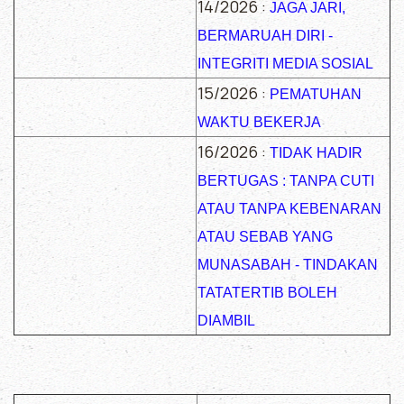
14/2026 :
JAGA JARI,
BERMARUAH DIRI -
INTEGRITI MEDIA SOSIAL
15/2026 :
PEMATUHAN
WAKTU BEKERJA
16/2026 :
TIDAK HADIR
BERTUGAS : TANPA CUTI
ATAU TANPA KEBENARAN
ATAU SEBAB YANG
MUNASABAH - TINDAKAN
TATATERTIB BOLEH
DIAMBIL