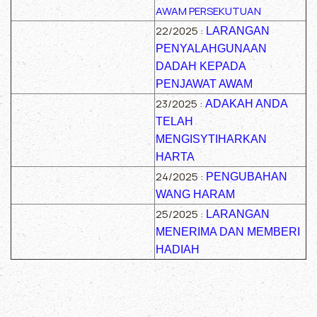
AWAM PERSEKUTUAN
22/2025 :
LARANGAN
PENYALAHGUNAAN
DADAH KEPADA
PENJAWAT AWAM
23/2025 :
ADAKAH ANDA
TELAH
MENGISYTIHARKAN
HARTA
24/2025 :
PENGUBAHAN
WANG HARAM
25/2025 :
LARANGAN
MENERIMA DAN MEMBERI
HADIAH