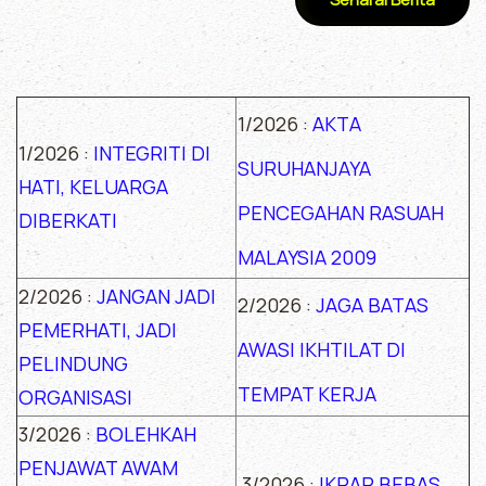
1/2026 :
AKTA
1/2026 :
INTEGRITI DI
SURUHANJAYA
HATI, KELUARGA
PENCEGAHAN RASUAH
DIBERKATI
MALAYSIA 2009
2/2026 :
JANGAN JADI
2/2026 :
JAGA BATAS
PEMERHATI, JADI
AWASI IKHTILAT DI
PELINDUNG
TEMPAT KERJA
ORGANISASI
3/2026 :
BOLEHKAH
PENJAWAT AWAM
3/2026 :
IKRAR BEBAS