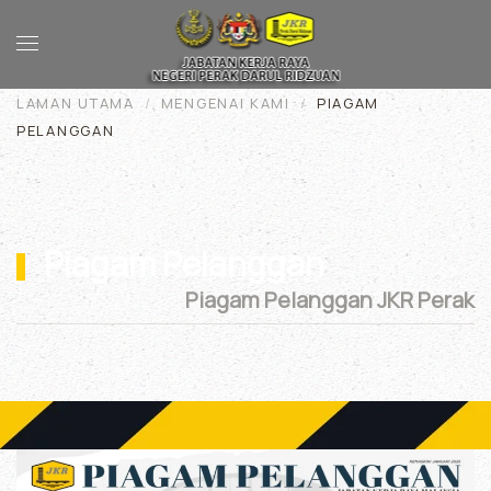
Skip to main content
LAMAN UTAMA
MENGENAI KAMI
PIAGAM
PELANGGAN
Piagam Pelanggan
Piagam Pelanggan JKR Perak