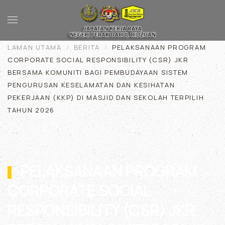
Skip to main content
LAMAN UTAMA
BERITA
PELAKSANAAN PROGRAM
CORPORATE SOCIAL RESPONSIBILITY (CSR) JKR
BERSAMA KOMUNITI BAGI PEMBUDAYAAN SISTEM
PENGURUSAN KESELAMATAN DAN KESIHATAN
PEKERJAAN (KKP) DI MASJID DAN SEKOLAH TERPILIH
TAHUN 2026
PELAKSANAAN PROGRAM
CORPORATE SOCIAL
RESPONSIBILITY (CSR) JKR