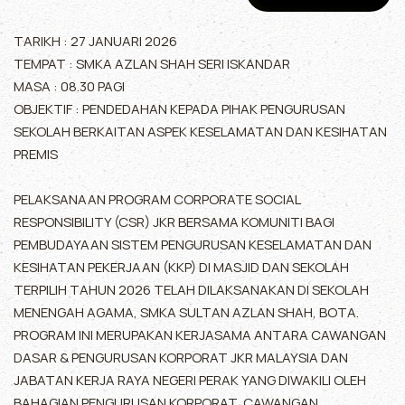
TARIKH : 27 JANUARI 2026
TEMPAT : SMKA AZLAN SHAH SERI ISKANDAR
MASA : 08.30 PAGI
OBJEKTIF : PENDEDAHAN KEPADA PIHAK PENGURUSAN
SEKOLAH BERKAITAN ASPEK KESELAMATAN DAN KESIHATAN
PREMIS
PELAKSANAAN PROGRAM CORPORATE SOCIAL
RESPONSIBILITY (CSR) JKR BERSAMA KOMUNITI BAGI
PEMBUDAYAAN SISTEM PENGURUSAN KESELAMATAN DAN
KESIHATAN PEKERJAAN (KKP) DI MASJID DAN SEKOLAH
TERPILIH TAHUN 2026 TELAH DILAKSANAKAN DI SEKOLAH
MENENGAH AGAMA, SMKA SULTAN AZLAN SHAH, BOTA.
PROGRAM INI MERUPAKAN KERJASAMA ANTARA CAWANGAN
DASAR & PENGURUSAN KORPORAT JKR MALAYSIA DAN
JABATAN KERJA RAYA NEGERI PERAK YANG DIWAKILI OLEH
BAHAGIAN PENGURUSAN KORPORAT, CAWANGAN