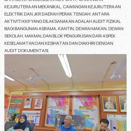
KEJURUTERAAN MEKANIKAL, CAWANGAN KEJURUTERAAN
ELEKTRIK DAN JKR DAERAH PERAK TENGAH. ANTARA
AKTIVITI KKP YANG DILAKSANAKAN ADALAH AUDIT FIZIKAL
BAGI BANGUNAN ASRAMA, KANTIN, DEWAN MAKAN, DEWAN
SEKOLAH, MAKMAL DAN BLOK PENGURUSAN DARI ASPEK
KESELAMATAN DAN KESIHATAN DAN DIAKHIRI DENGAN
AUDIT DOKUMENTASI.