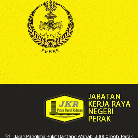
Jalan Panglima Bukit Gantang Wahab, 30000 Ipoh, Perak