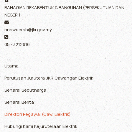
BAHAGIAN REKABENTUK & BANGUNAN (PERSEKUTUAN DAN
NEGERI)
E-mel:
nnaweerah@jkr.gov.my
Telefon:
05 - 3212616
Utama
Perutusan Jurutera JKR Cawangan Elektrik
Senarai Sebutharga
Senarai Berita
Direktori Pegawai (Caw. Elektrik)
Hubungi Kami Kejuruteraan Elektrik