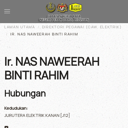
Skip to main content
LAMAN UTAMA
DIREKTORI PEGAWAI (CAW. ELEKTRIK)
IR. NAS NAWEERAH BINTI RAHIM
Ir. NAS NAWEERAH
BINTI RAHIM
Hubungan
Kedudukan:
JURUTERA ELEKTRIK KANAN [J12]
Alamat: