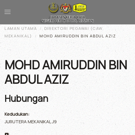
Skip to main content
LAMAN UTAMA
DIREKTORI PEGAWAI (CAW.
MEKANIKAL)
MOHD AMIRUDDIN BIN ABDUL AZIZ
MOHD AMIRUDDIN BIN
ABDUL AZIZ
Hubungan
Kedudukan:
JURUTERA MEKANIKAL J9
Alamat: