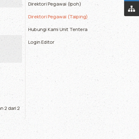
Direktori Pegawai (Ipoh)
Direktori Pegawai (Taiping)
Hubungi Kami Unit Tentera
Login Editor
 2 dari 2