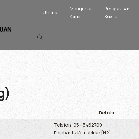
Mengenai
Pengurusan
Utama
Kami
Kualiti
g)
Details
Telefon: 05 - 5462709
Pembantu Kemahiran [H2]