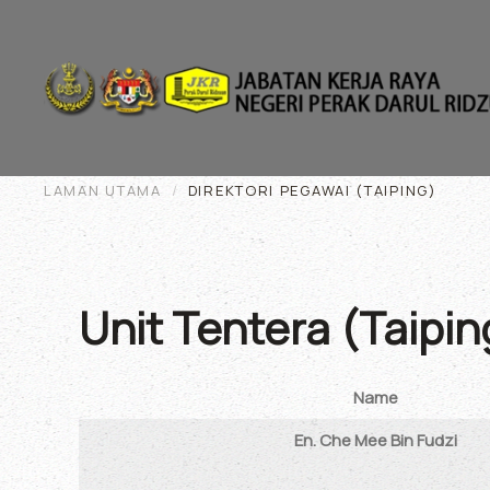
Skip to main content
LAMAN UTAMA
DIREKTORI PEGAWAI (TAIPING)
Unit Tentera (Taipin
Name
Contacts,
En. Che Mee Bin Fudzi