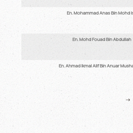
En. Mohammad Anas Bin Mohd I
En. Mohd Fouad Bin Abdullah
En. Ahmad Ikmal Alif Bin Anuar Mus