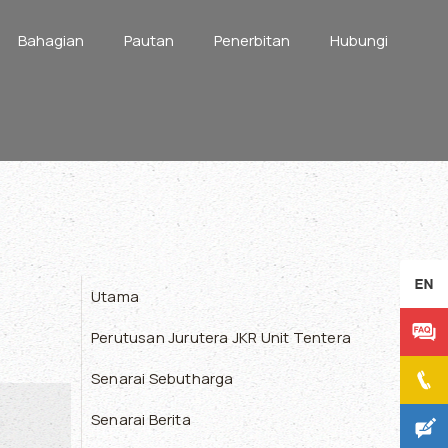
Bahagian
Pautan
Penerbitan
Hubungi
Utama
Perutusan Jurutera JKR Unit Tentera
Senarai Sebutharga
Senarai Berita