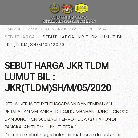
Skip to main content
LAMAN UTAMA
KONTRAKTOR
TENDER &
SEBUTHARGA
SEBUT HARGA JKR TLDM LUMUT BIL :
JKR(TLDM)SH/M/05/2020
SEBUT HARGA JKR TLDM
LUMUT BIL :
JKR(TLDM)SH/M/05/2020
KERJA-KERJA PENYELENGGARAAN DAN PEMBAIKAN
PERALATAN MEKANIKAL DI LOJI KUMBAHAN, JUNCTION 220
DAN JUNCTION 500 BAGI TEMPOH DUA (2) TAHUN DI
PANGKALAN TLDM, LUMUT, PERAK.
Dokumen sebut harga boleh dimuat turun di pautan di