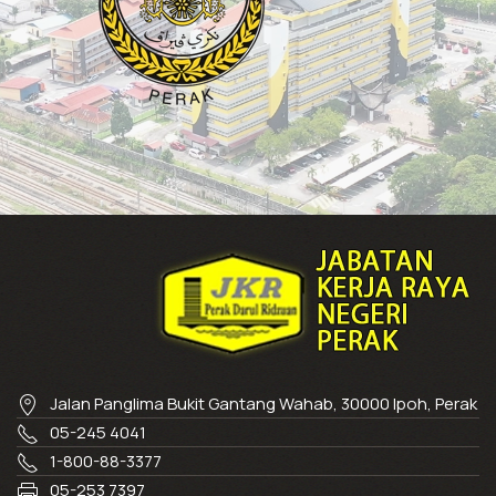
Jalan Panglima Bukit Gantang Wahab, 30000 Ipoh, Perak
05-245 4041
1-800-88-3377
05-253 7397