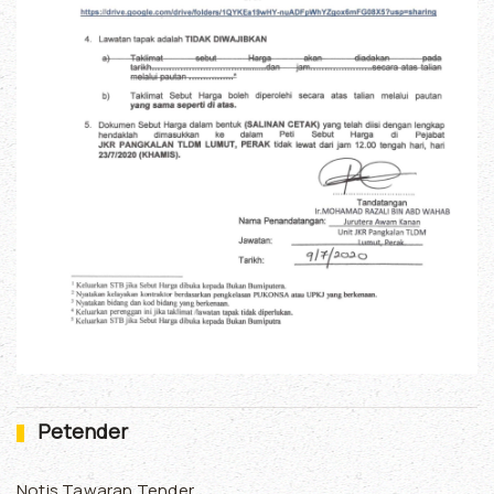
Petender
Notis Tawaran Tender