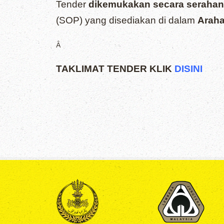
Tender
dikemukakan secara serahan
(SOP) yang disediakan di dalam
Araha
Â
TAKLIMAT TENDER KLIK
DISINI