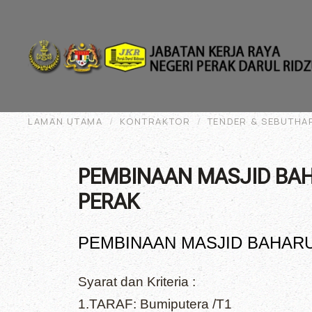
Skip to main content
LAMAN UTAMA
KONTRAKTOR
TENDER & SEBUTHA
PEMBINAAN MASJID BAHA
PERAK
PEMBINAAN MASJID BAHARU 
Syarat dan Kriteria :
1.TARAF: Bumiputera /T1