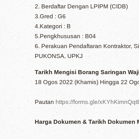
2. Berdaftar Dengan LPIPM (CIDB)
3.Gred : G6
4.Kategori : B
5.Pengkhususan : B04
6. Perakuan Pendaftaran Kontraktor, Sij
PUKONSA, UPKJ
Tarikh Mengisi Borang Saringan Waj
18 Ogos 2022 (Khamis) Hingga 22 Ogo
Pautan
https://forms.gle/xKYhKimnQq
Harga Dokumen & Tarikh Dokumen M