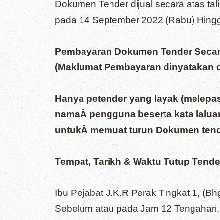
Dokumen Tender dijual secara atas ta
pada 14 September 2022 (Rabu) Hingg
Pembayaran Dokumen Tender Seca
(Maklumat Pembayaran dinyatakan d
Hanya petender yang layak (melepas
namaÂ
pengguna beserta kata laluan
untukÂ
memuat turun Dokumen tende
Tempat, Tarikh & Waktu Tutup Tende
Ibu Pejabat J.K.R Perak Tingkat 1, (B
Sebelum atau pada Jam 12 Tengahari. 