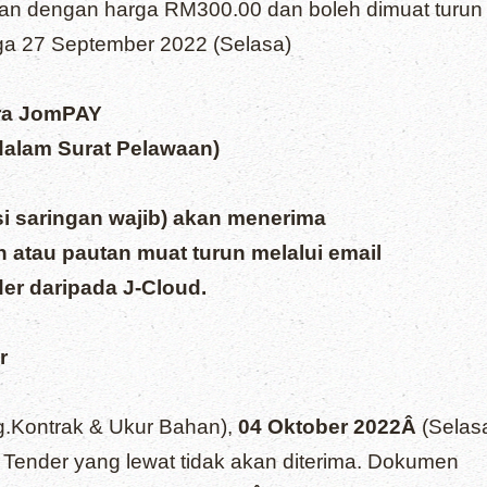
lian dengan harga RM300.00 dan boleh dimuat turun
a 27 September 2022 (Selasa)
ra JomPAY
alam Surat Pelawaan)
i saringan wajib) akan menerima
 atau pautan muat turun melalui email
r daripada J-Cloud.
r
hg.Kontrak & Ukur Bahan),
04 Oktober 2022Â
(Selas
Tender yang lewat tidak akan diterima. Dokumen