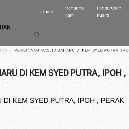
Mengenai
Pengurusan
Utama
Kami
Kualiti
RGA
PEMBINAAN MASJID BAHARU DI KEM SYED PUTRA, IPO
RU DI KEM SYED PUTRA, IPOH ,
DI KEM SYED PUTRA, IPOH , PERAK