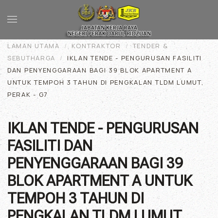
Skip to main content
LAMAN UTAMA
KONTRAKTOR
TENDER &
SEBUTHARGA
IKLAN TENDE - PENGURUSAN FASILITI
DAN PENYENGGARAAN BAGI 39 BLOK APARTMENT A
UNTUK TEMPOH 3 TAHUN DI PENGKALAN TLDM LUMUT,
PERAK - G7
IKLAN TENDE - PENGURUSAN
FASILITI DAN
PENYENGGARAAN BAGI 39
BLOK APARTMENT A UNTUK
TEMPOH 3 TAHUN DI
PENGKALAN TLDM LUMUT,