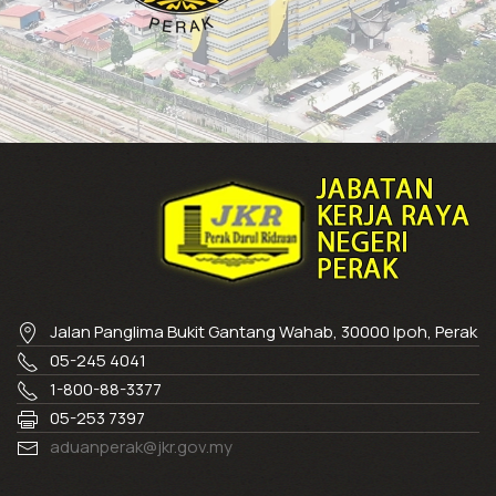
Jalan Panglima Bukit Gantang Wahab, 30000 Ipoh, Perak
05-245 4041
1-800-88-3377
05-253 7397
aduanperak@jkr.gov.my