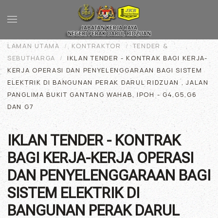
Skip to main content
LAMAN UTAMA
KONTRAKTOR
TENDER &
SEBUTHARGA
IKLAN TENDER - KONTRAK BAGI KERJA-
KERJA OPERASI DAN PENYELENGGARAAN BAGI SISTEM
ELEKTRIK DI BANGUNAN PERAK DARUL RIDZUAN , JALAN
PANGLIMA BUKIT GANTANG WAHAB, IPOH - G4,G5,G6
DAN G7
IKLAN TENDER - KONTRAK
BAGI KERJA-KERJA OPERASI
DAN PENYELENGGARAAN BAGI
SISTEM ELEKTRIK DI
BANGUNAN PERAK DARUL