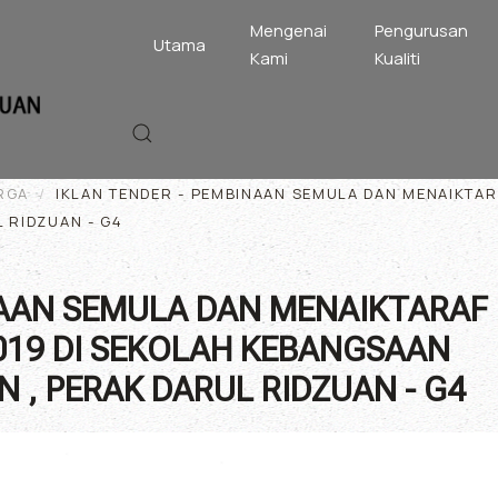
Mengenai
Pengurusan
Utama
Kami
Kualiti
RGA
IKLAN TENDER - PEMBINAAN SEMULA DAN MENAIKTAR
L RIDZUAN - G4
NAAN SEMULA DAN MENAIKTARAF
019 DI SEKOLAH KEBANGSAAN
N , PERAK DARUL RIDZUAN - G4