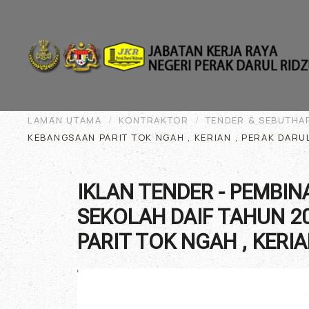
Skip to main content
LAMAN UTAMA
KONTRAKTOR
TENDER & SEBUTHA
KEBANGSAAN PARIT TOK NGAH , KERIAN , PERAK DARU
IKLAN TENDER - PEMBI
SEKOLAH DAIF TAHUN 2
PARIT TOK NGAH , KERIA