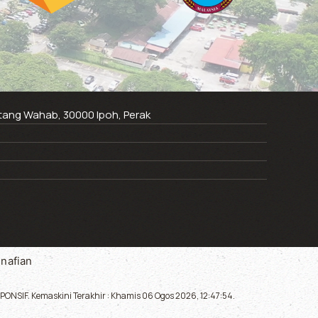
ntang Wahab, 30000 Ipoh, Perak
nafian
ONSIF. Kemaskini Terakhir : Khamis 06 Ogos 2026, 12:47:54.