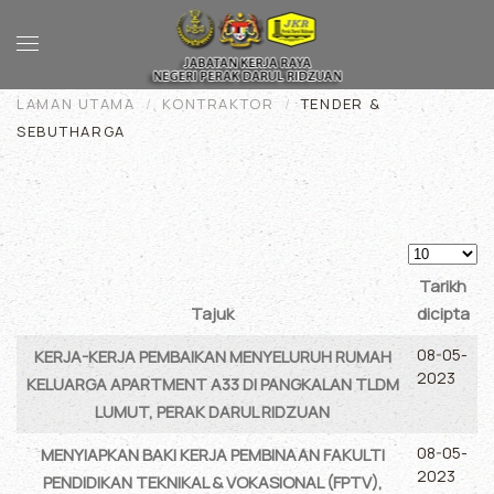
Skip to main content
LAMAN UTAMA
KONTRAKTOR
TENDER &
SEBUTHARGA
Papar #
Tarikh
Tajuk
dicipta
Articles
08-05-
KERJA-KERJA PEMBAIKAN MENYELURUH RUMAH
2023
KELUARGA APARTMENT A33 DI PANGKALAN TLDM
LUMUT, PERAK DARUL RIDZUAN
08-05-
MENYIAPKAN BAKI KERJA PEMBINAAN FAKULTI
2023
PENDIDIKAN TEKNIKAL & VOKASIONAL (FPTV),