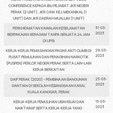
CONFERENCE KEPADA IBU PEJABAT JKR NEGERI
PERAK (2 UNIT), JKR CAW. KEJ. MEKANIKAL (1
UNIT) DAN JKR DAERAH MUALLIM (1 UNIT)
31-03-
PERKHIDMATAN KAWALAN KESELAMATAN
2023
BERPAKAIAN SERAGAM TANPA SENJATA 24 JAM
DI UPSI
29-03-
KERJA-KERJA PEMASANGAN PAGAR ANTI CLIMB DI
2023
PUSAT PEMULIHAN DAN PENAGIHAN NARKOTIK
(PUSPEN) PERLOP, NEGERI PERAK SERTA LAIN-LAIN
KERJA BERKAITAN
23-03-
DAIF PERAK (2020) - PEMBINAAN BANGUNAN
2023
GANTIAN DI SEKOLAH KEBANGSAAN KARAI,
KUALA KANGSAR, PERAK
15-03-
KERJA-KERJA PEMULIHAN UBAHSUAI DAN
2023
NAIKTARAF SERTA KERJA-KERJA YANG