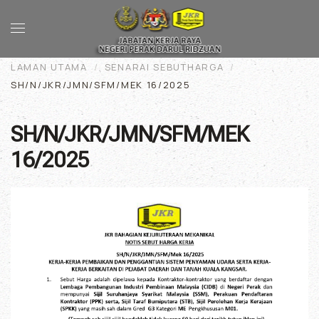
Skip to main content
LAMAN UTAMA
SENARAI SEBUTHARGA
SH/N/JKR/JMN/SFM/MEK 16/2025
SH/N/JKR/JMN/SFM/MEK
16/2025