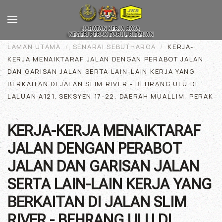
Skip to main content
LAMAN UTAMA
SENARAI SEBUTHARGA
KERJA-
KERJA MENAIKTARAF JALAN DENGAN PERABOT JALAN
DAN GARISAN JALAN SERTA LAIN-LAIN KERJA YANG
BERKAITAN DI JALAN SLIM RIVER - BEHRANG ULU DI
LALUAN A121, SEKSYEN 17-22, DAERAH MUALLIM, PERAK
KERJA-KERJA MENAIKTARAF
JALAN DENGAN PERABOT
JALAN DAN GARISAN JALAN
SERTA LAIN-LAIN KERJA YANG
BERKAITAN DI JALAN SLIM
RIVER - BEHRANG ULU DI