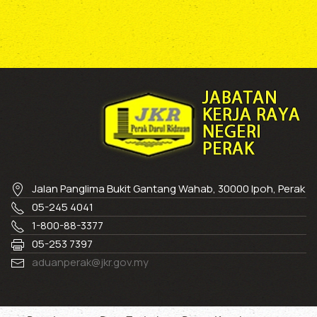
Jalan Panglima Bukit Gantang Wahab, 30000 Ipoh, Perak
05-245 4041
1-800-88-3377
05-253 7397
aduanperak@jkr.gov.my