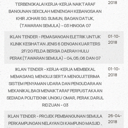
2018
TERBENGKALAI KERJA-KERJA NAIKTARAF
BANGUNAN SEKOLAH MENENGAH KEBANGSAAN
KHIR JOHARI SG. SUMUN, BAGAN DATUK,
(TAWARAN SEMULA) - G3 HINGGA G7
01-10-
IKLAN TENDER - PEMASANGAN ELETRIK UNTUK
2018
KLINIK KESIHATAN JENIS 6 DENGAN KUARTERS
2F/2G FELDA BERSIA DAERAH HULU
PERAK(TAWARAN SEMULA) - G4,G5,G6 DAN G7
01-10-
IKLAN TENDER - KERJA-KERJA MEMBEKAL
2018
MEMASANG, MENGUJI SERTA MENGUJITERIMA
SISTEM PENYAMAN UDARA DAN PENGUDARAAN
MEKANIKAL BAGI MENAIKTARAF PERPUSTAKAAN
SEDIADA POLITEKNIK UNGKU OMAR, PERAK DARUL
RIDZUAN - G3
26-04-
IKLAN TENDER - PROJEK PEMBANGUNAN SEMULA
2018
PERKAMPUNGAN NELAYAN DI KAMPUNG MASJID ,