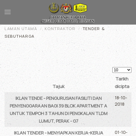
Skip to main content
LAMAN UTAMA
KONTRAKTOR
TENDER &
SEBUTHARGA
Papar #
Tarikh
Tajuk
dicipta
Articles
18-10-
IKLAN TENDE - PENGURUSAN FASILITI DAN
2018
PENYENGGARAAN BAGI 39 BLOK APARTMENT A
UNTUK TEMPOH 3 TAHUN DI PENGKALAN TLDM
LUMUT, PERAK - G7
01-10-
IKLAN TENDER - MENYIAPKAN KERJA-KERJA