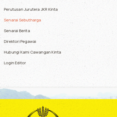
Perutusan Jurutera JKR Kinta
Senarai Sebutharga
Senarai Berita
Direktori Pegawai
Hubungi Kami Cawangan Kinta
Login Editor