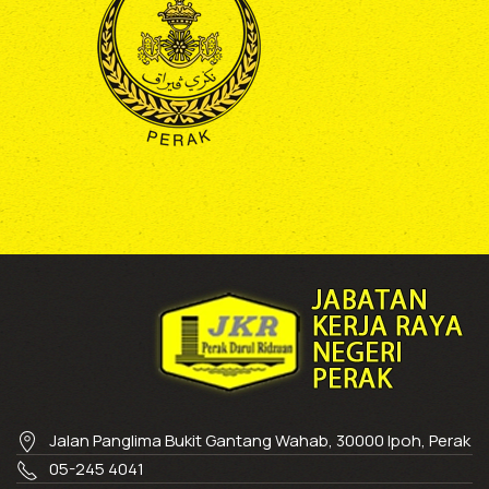
Jalan Panglima Bukit Gantang Wahab, 30000 Ipoh, Perak
05-245 4041