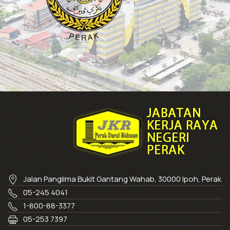
Jalan Panglima Bukit Gantang Wahab, 30000 Ipoh, Perak
05-245 4041
1-800-88-3377
05-253 7397